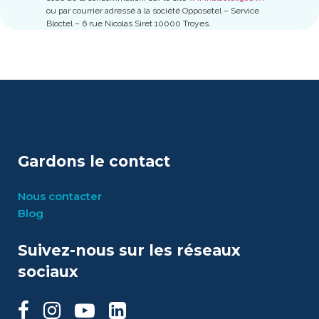
ou par courrier adressé à la société Opposetel – Service
Bloctel – 6 rue Nicolas Siret 10000 Troyes.
Gardons le contact
Nous contacter
Blog
Suivez-nous sur les réseaux
sociaux