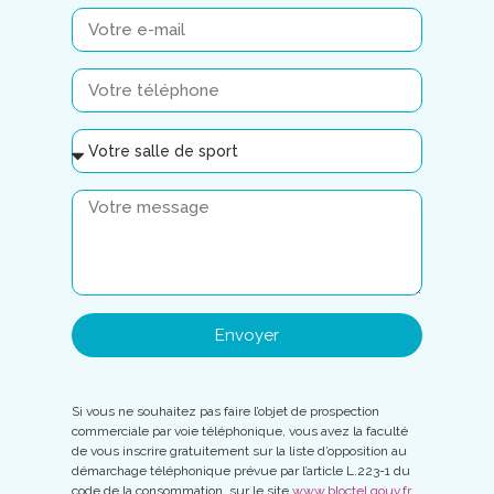
Envoyer
Si vous ne souhaitez pas faire l’objet de prospection
commerciale par voie téléphonique, vous avez la faculté
de vous inscrire gratuitement sur la liste d’opposition au
démarchage téléphonique prévue par l’article L.223-1 du
code de la consommation, sur le site
www.bloctel.gouv.fr