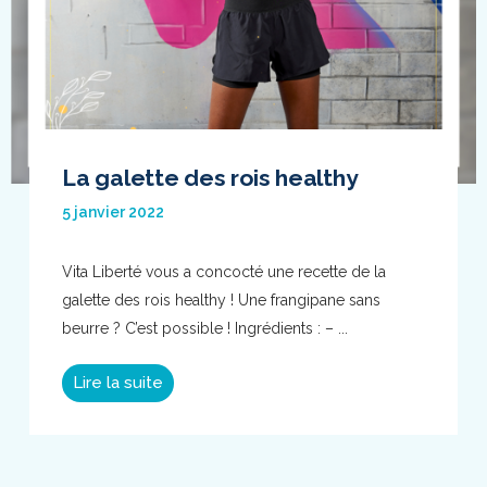
La galette des rois healthy
5 janvier 2022
Vita Liberté vous a concocté une recette de la
galette des rois healthy ! Une frangipane sans
beurre ? C’est possible ! Ingrédients : – ...
Lire la suite