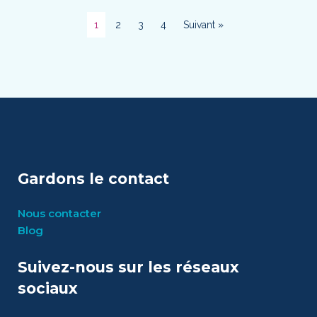
1
2
3
4
Suivant »
Gardons le contact
Nous contacter
Blog
Suivez-nous sur les réseaux
sociaux