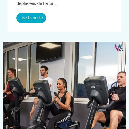
déplacées de force ...
Lire la suite