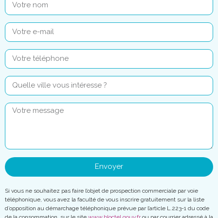
Envoyer
Si vous ne souhaitez pas faire l’objet de prospection commerciale par voie
téléphonique, vous avez la faculté de vous inscrire gratuitement sur la liste
d’opposition au démarchage téléphonique prévue par l’article L.223-1 du code
de la consommation, sur le site
www.bloctel.gouv.fr
ou par courrier adressé à la