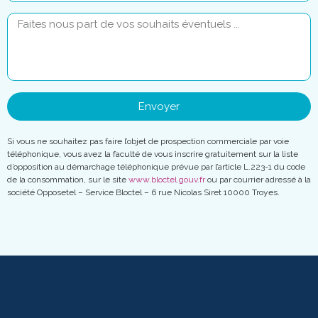
Envoyer
Si vous ne souhaitez pas faire l’objet de prospection commerciale par voie
téléphonique, vous avez la faculté de vous inscrire gratuitement sur la liste
d’opposition au démarchage téléphonique prévue par l’article L.223-1 du code
de la consommation, sur le site
www.bloctel.gouv.fr
ou par courrier adressé à la
société Opposetel – Service Bloctel – 6 rue Nicolas Siret 10000 Troyes.