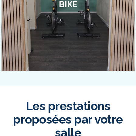
BIKE
Les prestations
proposées par votre
salle