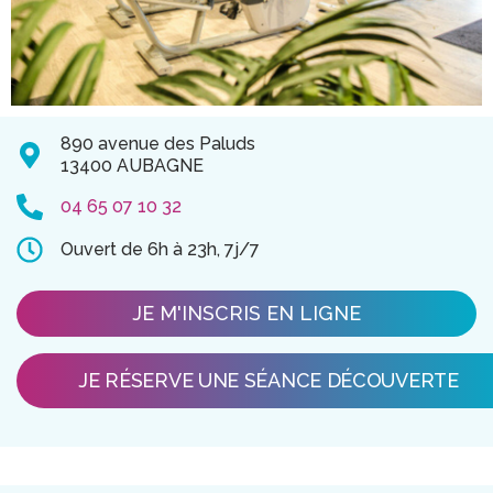
890 avenue des Paluds
13400 AUBAGNE
04 65 07 10 32
Ouvert de 6h à 23h, 7j/7
JE M'INSCRIS EN LIGNE
JE RÉSERVE UNE SÉANCE DÉCOUVERTE