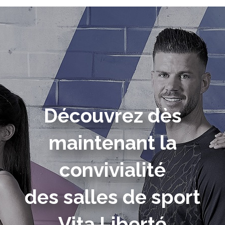
Découvrez dès
maintenant la
convivialité
des salles de sport
Vita Liberté