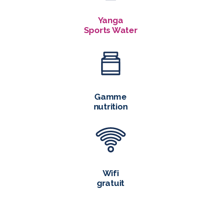
Yanga
Sports Water
Gamme
nutrition
Wifi
gratuit