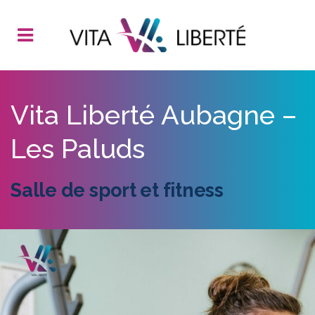
Vita Liberté Aubagne –
Les Paluds
Salle de sport et fitness