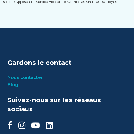
société Opposetel – Service Bloctel – 6 rue Nicolas Siret 10000 Troyes.
Gardons le contact
Nous contacter
Blog
Suivez-nous sur les réseaux
sociaux