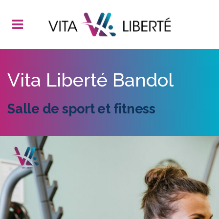
Vita Liberté Bandol
Salle de sport et fitness