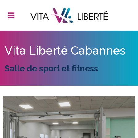
Vita Liberté Cabannes
Salle de sport et fitness