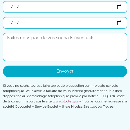
Envoyer
Si vous ne souhaitez pas faire l’objet de prospection commerciale par voie
téléphonique, vous avez la faculté de vous inscrire gratuitement sur la liste
d’opposition au démarchage téléphonique prévue par l’article L.223-1 du code
de la consommation, sur le site
www.bloctel.gouv.fr
ou par courrier adressé à la
société Opposetel – Service Bloctel – 6 rue Nicolas Siret 10000 Troyes.