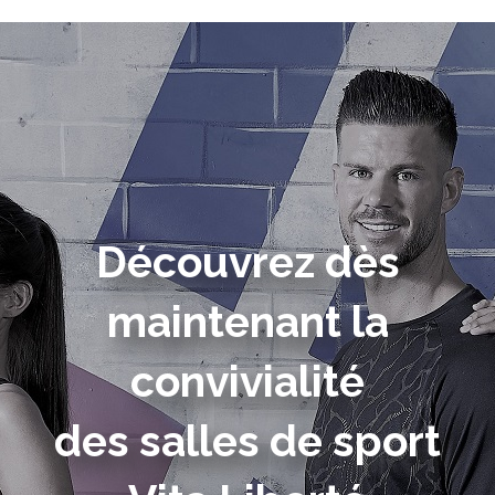
Découvrez dès
maintenant la
convivialité
des salles de sport