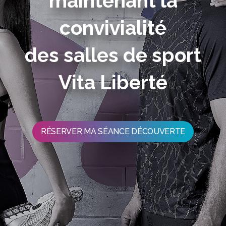
maintenant la
convivialité
des salles de sport
Vita Liberté
RÉSERVER MA SÉANCE DÉCOUVERTE