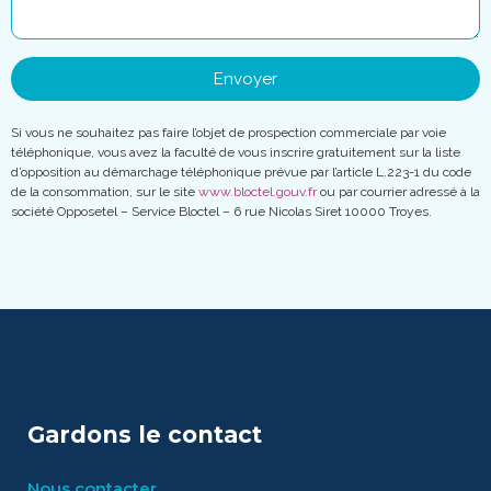
Envoyer
Si vous ne souhaitez pas faire l’objet de prospection commerciale par voie
téléphonique, vous avez la faculté de vous inscrire gratuitement sur la liste
d’opposition au démarchage téléphonique prévue par l’article L.223-1 du code
de la consommation, sur le site
www.bloctel.gouv.fr
ou par courrier adressé à la
société Opposetel – Service Bloctel – 6 rue Nicolas Siret 10000 Troyes.
Gardons le contact
Nous contacter