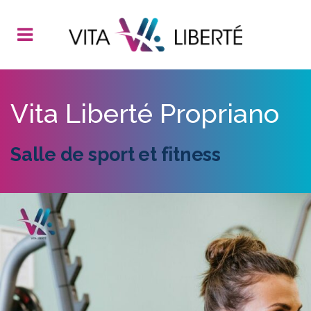
Vita Liberté Propriano
Salle de sport et fitness