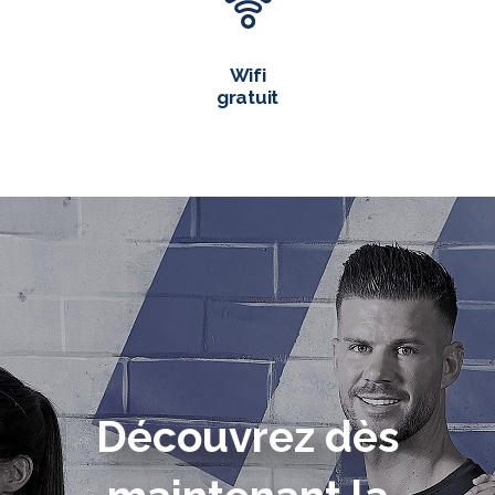
Wifi
gratuit
Découvrez dès