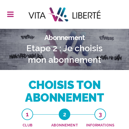
Abonnement
Etape 2 : Je choisis
mon abonnement
CHOISIS TON
ABONNEMENT
1
2
3
CLUB
ABONNEMENT
INFORMATIONS