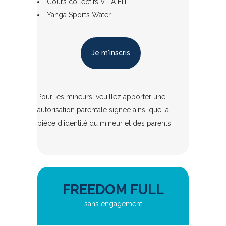
Cours collectifs VITA FIT
Yanga Sports Water
Je m'inscris
Pour les mineurs, veuillez apporter une
autorisation parentale signée ainsi que la
pièce d'identité du mineur et des parents.
FREEDOM FULL
sans engagement