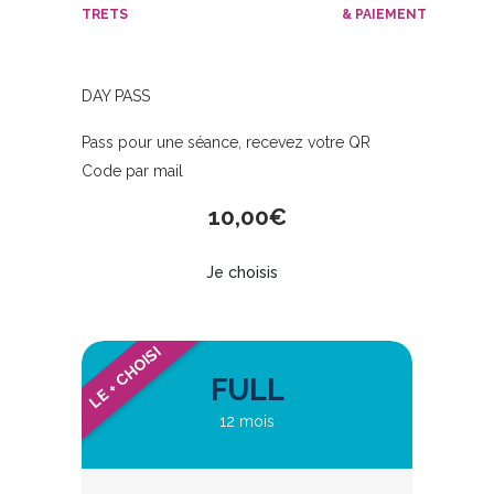
TRETS
& PAIEMENT
DAY PASS
Pass pour une séance, recevez votre QR
Code par mail
10,00
€
Je choisis
LE + CHOISI
FULL
12 mois