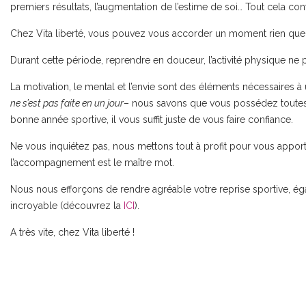
premiers résultats, l’augmentation de l’estime de soi… Tout cela con
Chez Vita liberté, vous pouvez vous accorder un moment rien que po
Durant cette période, reprendre en douceur, l’activité physique ne
La motivation, le mental et l’envie sont des éléments nécessaires à
ne s’est pas faite en un jour
– nous savons que vous possédez toutes
bonne année sportive, il vous suffit juste de vous faire confiance.
Ne vous inquiétez pas, nous mettons tout à profit pour vous apporte
l’accompagnement est le maître mot.
Nous nous efforçons de rendre agréable votre reprise sportive, éga
incroyable (découvrez la
ICI
).
A très vite, chez Vita liberté !