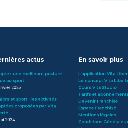
rnières actus
En savoir plus
ptez une meilleure posture
L’application Vita Libe
ce au sport
Le concept Vita Libert
janvier 2025
Cours Vita Studio
Tarifs et abonnement
iors et sport : les activités
Devenir Franchisé
ptées proposées par Vita
Espace Franchisé
erté
Mentions légales
ai 2024
Conditions Générales 