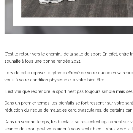
C’est le retour vers le chemin… de la salle de sport. En effet, entre tr
souhaite à tous une bonne rentrée 2021 !
Lors de cette reprise, le rythme effréné de votre quotidien va repr
vous, à votre condition physique et à votre bien être !
Il est vrai que reprendre le sport n’est pas toujours simple mais ses
Dans un premier temps, les bienfaits se font ressentir sur votre san
réduction du risque de maladies cardiovasculaires, de certains ca
Dans un second temps, les bienfaits se ressentent également sur
séance de sport peut vous aider à vous sentir bien ! Vous vider la tê