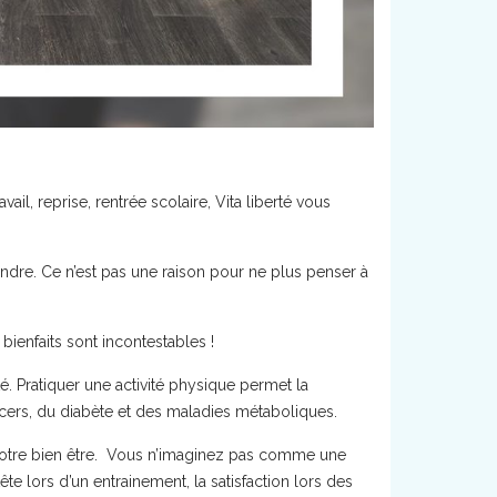
avail, reprise, rentrée scolaire, Vita liberté vous
endre. Ce n’est pas une raison pour ne plus penser à
 bienfaits sont incontestables !
té. Pratiquer une activité physique permet la
ncers, du diabète et des maladies métaboliques.
 votre bien être. Vous n’imaginez pas comme une
te lors d’un entrainement, la satisfaction lors des