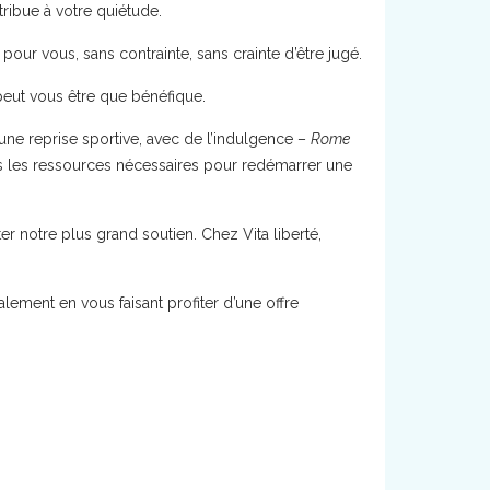
tribue à votre quiétude.
ur vous, sans contrainte, sans crainte d’être jugé.
 peut vous être que bénéfique.
 une reprise sportive, avec de l’indulgence –
Rome
 les ressources nécessaires pour redémarrer une
r notre plus grand soutien. Chez Vita liberté,
lement en vous faisant profiter d’une offre