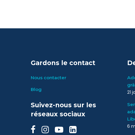
Gardons le contact
De
Nous contacter
Ado
grâ
Blog
21 
Suivez-nous sur les
Sen
ada
réseaux sociaux
Lib
6 m