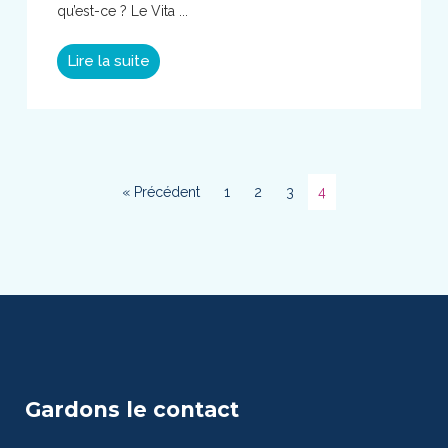
qu’est-ce ? Le Vita ...
Lire la suite
« Précédent
1
2
3
4
Gardons le contact