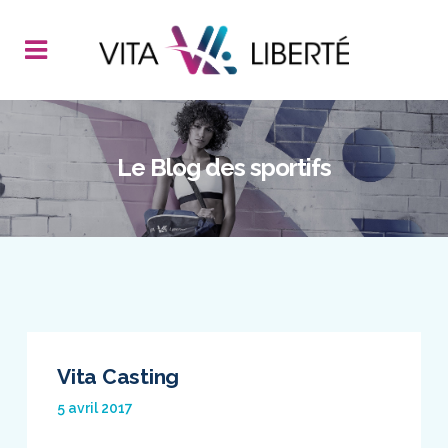
Le Blog des sportifs
Vita Casting
5 avril 2017