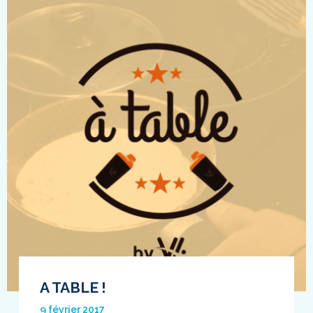
A TABLE !
9 février 2017